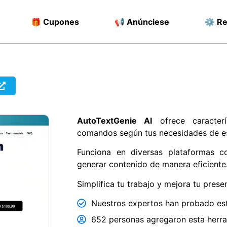
🎁 Cupones
📢 Anúnciese
⚙️ R
AutoTextGenie AI
ofrece caracterí
comandos según tus necesidades de es
Funciona en diversas plataformas c
generar contenido de manera eficiente
Simplifica tu trabajo y mejora tu presen
Nuestros expertos han probado est
652 personas agregaron esta herram