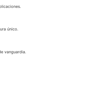
licaciones.
ura único.
de vanguardia.