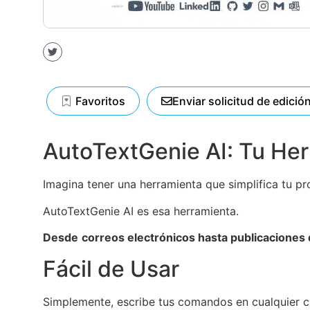
Favoritos
Enviar solicitud de edició
AutoTextGenie AI: Tu Herr
Imagina tener una herramienta que simplifica tu pro
AutoTextGenie AI es esa herramienta.
Desde
correos electrónicos hasta publicaciones 
Fácil de Usar
Simplemente, escribe tus comandos en cualquier c