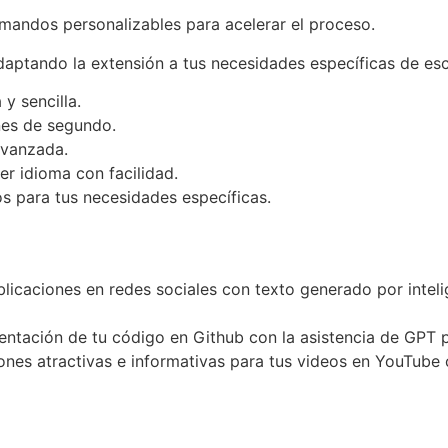
mandos personalizables para acelerar el proceso.
ptando la extensión a tus necesidades específicas de escr
y sencilla.
nes de segundo.
 avanzada.
er idioma con facilidad.
s para tus necesidades específicas.
blicaciones en redes sociales con texto generado por inteli
entación de tu código en Github con la asistencia de GPT pa
ones atractivas e informativas para tus videos en YouTub