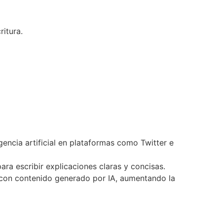
itura.
gencia artificial en plataformas como Twitter e
ra escribir explicaciones claras y concisas.
e con contenido generado por IA, aumentando la