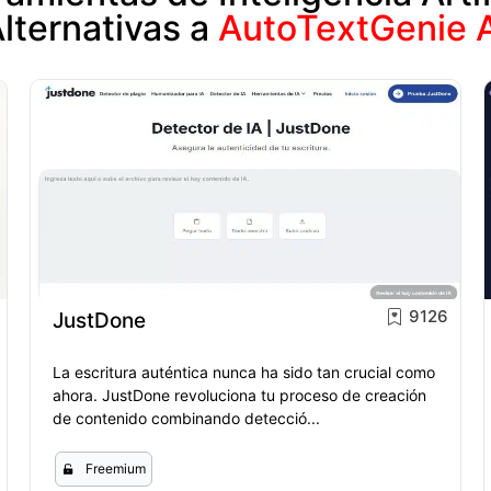
lternativas a
AutoTextGenie 
9126
JustDone
La escritura auténtica nunca ha sido tan crucial como
ahora. JustDone revoluciona tu proceso de creación
de contenido combinando detecció...
Freemium