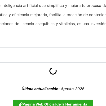
nteligencia artificial que simplifica y mejora tu proceso de
a y eficiencia mejorada, facilita la creación de contenido
ciones de licencia asequibles y vitalicias, es una inversi
Última actualización:
Agosto 2026
Página Web Oficial de la Herramienta