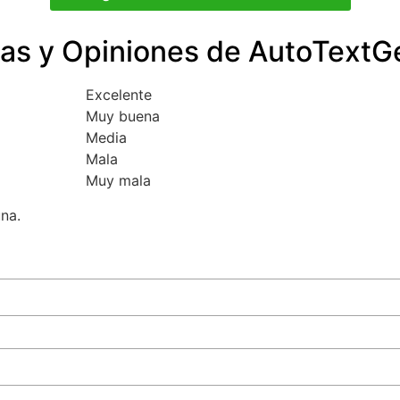
as y Opiniones de AutoTextGe
Excelente
Muy buena
Media
Mala
Muy mala
una.