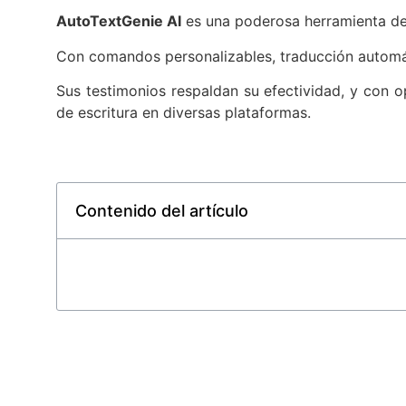
AutoTextGenie AI
es una poderosa herramienta de i
Con comandos personalizables, traducción automátic
Sus testimonios respaldan su efectividad, y con op
de escritura en diversas plataformas.
Contenido del artículo