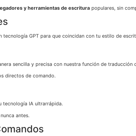
vegadores y herramientas de escritura
populares, sin comp
es
tecnología GPT para que coincidan con tu estilo de escrit
era sencilla y precisa con nuestra función de traducción 
s directos de comando.
 tecnología IA ultrarrápida.
 nunca antes.
 Comandos