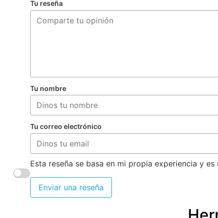
Tu reseña
Tu nombre
Tu correo electrónico
Esta reseña se basa en mi propia experiencia y es 
Enviar una reseña
Herr