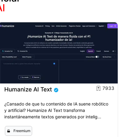
AI
7933
Humanize AI Text
¿Cansado de que tu contenido de IA suene robótico
y artificial? Humanize AI Text transforma
instantáneamente textos generados por intelig...
Freemium