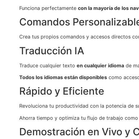
Funciona perfectamente
con la mayoría de los na
Comandos Personalizabl
Crea tus propios comandos y accesos directos con 
Traducción IA
Traduce cualquier texto
en cualquier idioma
de man
Todos los idiomas están disponibles
como acceso
Rápido y Eficiente
Revoluciona tu productividad con la potencia de su
Ahorra tiempo y optimiza tu flujo de trabajo como
Demostración en Vivo y