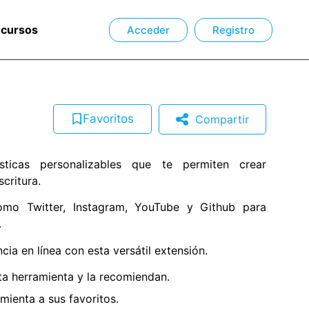
ecursos
Acceder
Registro
Favoritos
Compartir
sticas personalizables que te permiten crear
critura.
omo Twitter, Instagram, YouTube y Github para
.
cia en línea con esta versátil extensión.
a herramienta y la recomiendan.
ienta a sus favoritos.