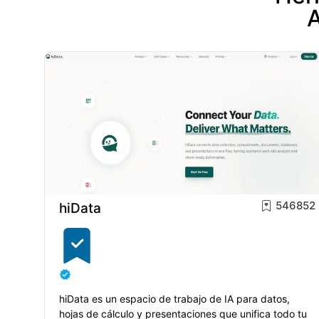
A
546852
hiData
hiData es un espacio de trabajo de IA para datos,
hojas de cálculo y presentaciones que unifica todo tu