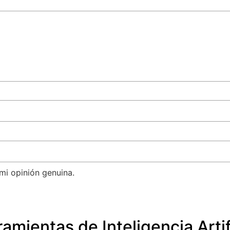
mi opinión genuina.
amientas de Inteligencia Artif