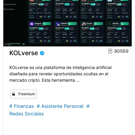
80569
KOLverse
KOLverse es una plataforma de inteligencia artificial
diseñada para revelar oportunidades ocultas en el
mercado cripto. Esta herramienta ...
Freemium
#
Finanzas
#
Asistente Personal
#
Redes Sociales