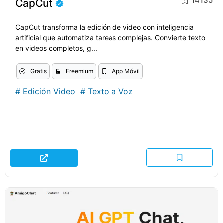
14135
CapCut
CapCut transforma la edición de video con inteligencia
artificial que automatiza tareas complejas. Convierte texto
en videos completos, g...
Gratis
Freemium
App Móvil
#
Edición Video
#
Texto a Voz