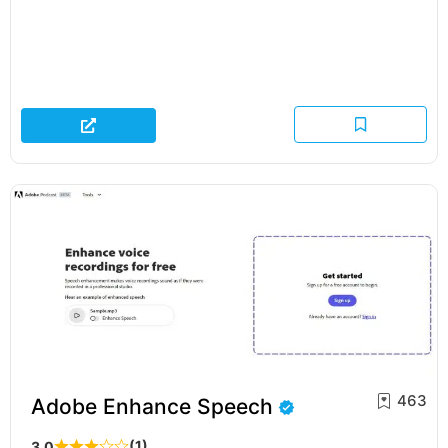
463
Adobe Enhance Speech
(1)
3,0