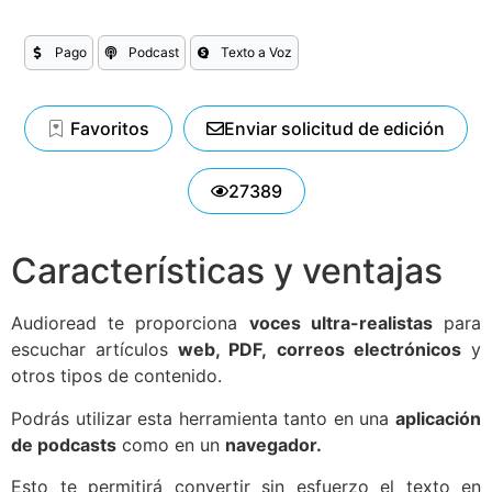
Pago
Podcast
Texto a Voz
Favoritos
Enviar solicitud de edición
27389
Características y ventajas
Audioread te proporciona
voces ultra-realistas
para
escuchar artículos
web, PDF,
correos electrónicos
y
otros tipos de contenido.
Podrás utilizar esta herramienta tanto en una
aplicación
de podcasts
como en un
navegador.
Esto te permitirá convertir sin esfuerzo el texto en