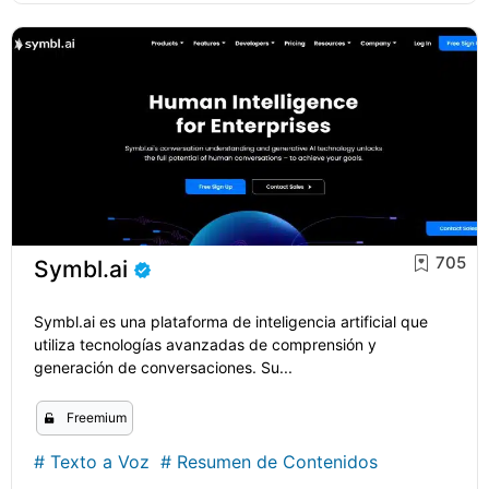
705
Symbl.ai
Symbl.ai es una plataforma de inteligencia artificial que
utiliza tecnologías avanzadas de comprensión y
generación de conversaciones. Su...
Freemium
#
Texto a Voz
#
Resumen de Contenidos