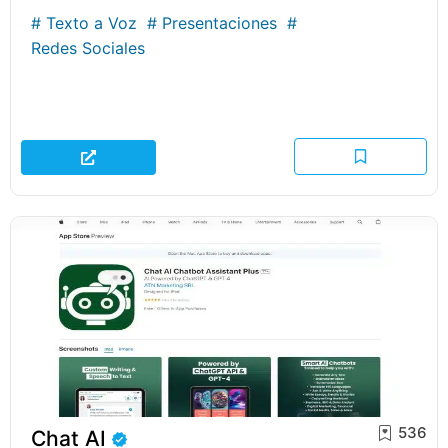
#
Texto a Voz
#
Presentaciones
#
Redes Sociales
536
Chat AI