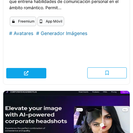
que entrena habilidades de comunicación personal en el
ámbito romántico. Permit...
Freemium
App Móvil
#
Avatares
#
Generador Imágenes