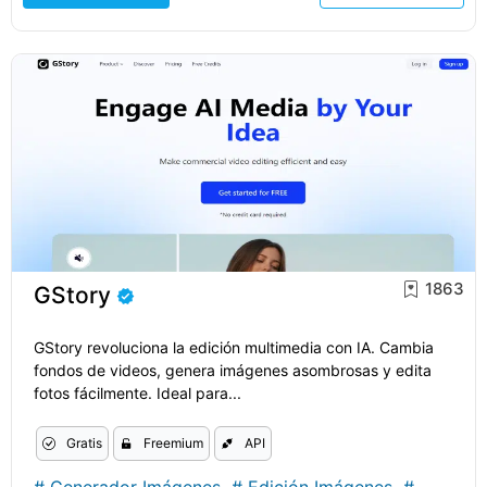
1863
GStory
GStory revoluciona la edición multimedia con IA. Cambia
fondos de videos, genera imágenes asombrosas y edita
fotos fácilmente. Ideal para...
Gratis
Freemium
API
#
Generador Imágenes
#
Edición Imágenes
#