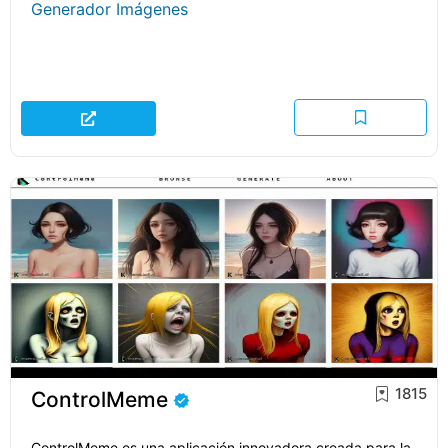
Generador Imágenes
1815
ControlMeme
ControlMeme es una aplicación innovadora creada para la