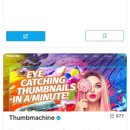
977
Thumbmachine