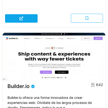
642
Builder.io
Builder.io ofrece una forma innovadora de crear
experiencias web. Olvídate de los largos procesos de
diseño. Simplemente, indica lo que n...