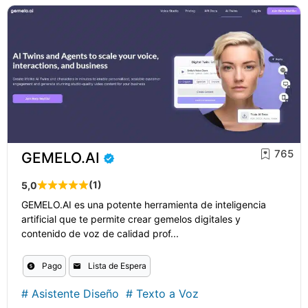
765
GEMELO.AI
(1)
5,0
GEMELO.AI es una potente herramienta de inteligencia
artificial que te permite crear gemelos digitales y
contenido de voz de calidad prof...
Pago
Lista de Espera
#
Asistente Diseño
#
Texto a Voz