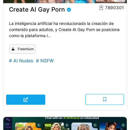
7890301
Create AI Gay Porn
La inteligencia artificial ha revolucionado la creación de
contenido para adultos, y Create AI Gay Porn se posiciona
como la plataforma l...
Freemium
#
AI Nudes
#
NSFW