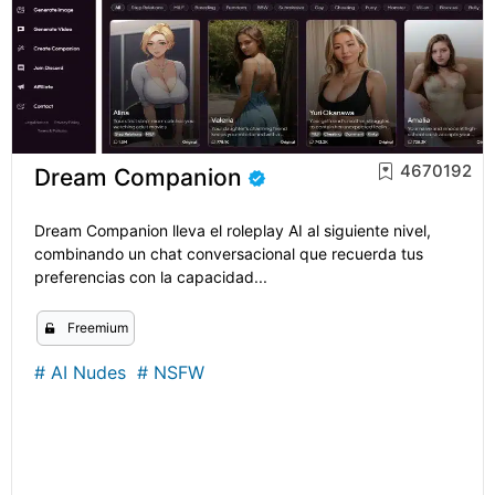
4670192
Dream Companion
Dream Companion lleva el roleplay AI al siguiente nivel,
combinando un chat conversacional que recuerda tus
preferencias con la capacidad...
Freemium
#
AI Nudes
#
NSFW