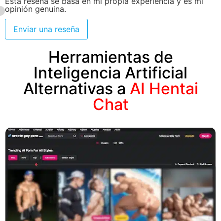
Esta reseña se basa en mi propia experiencia y es mi
opinión genuina.
Enviar una reseña
Herramientas de
Inteligencia Artificial
Alternativas a
AI Hentai
Chat