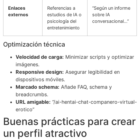
Enlaces
Referencias a
“Según un informe
externos
estudios de IA o
sobre IA
psicología del
conversacional…”
entretenimiento
Optimización técnica
Velocidad de carga:
Minimizar scripts y optimizar
imágenes.
Responsive design:
Asegurar legibilidad en
dispositivos móviles.
Marcado schema:
Añade FAQ, schema y
breadcrumbs.
URL amigable:
“/ai-hentai-chat-companero-virtual-
erotico”
Buenas prácticas para crear
un perfil atractivo