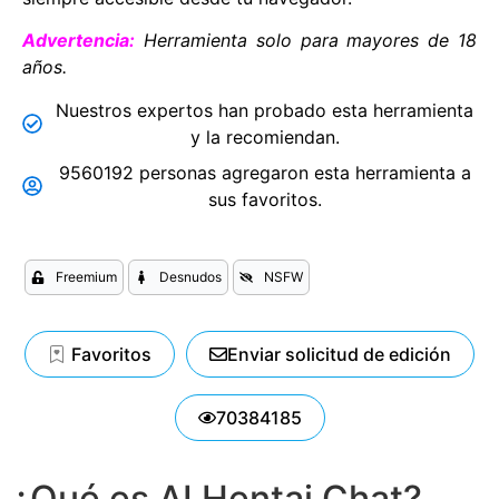
Advertencia:
Herramienta solo para mayores de 18
años.
Nuestros expertos han probado esta herramienta
y la recomiendan.
9560192 personas agregaron esta herramienta a
sus favoritos.
Freemium
Desnudos
NSFW
Favoritos
Enviar solicitud de edición
70384185
¿Qué es AI Hentai Chat?