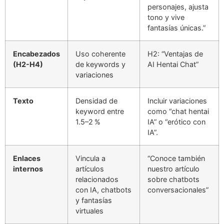
personajes, ajusta
tono y vive
fantasías únicas.”
Encabezados
Uso coherente
H2: “Ventajas de
(H2-H4)
de keywords y
AI Hentai Chat”
variaciones
Texto
Densidad de
Incluir variaciones
keyword entre
como “chat hentai
1.5–2 %
IA” o “erótico con
IA”.
Enlaces
Vincula a
“Conoce también
internos
artículos
nuestro artículo
relacionados
sobre chatbots
con IA, chatbots
conversacionales”
y fantasías
virtuales