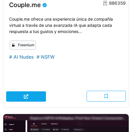
886359
Couple.me
Couple.me ofrece una experiencia única de compañía
virtual a través de una avanzada IA que adapta cada
respuesta a tus gustos y emociones...
Freemium
#
AI Nudes
#
NSFW