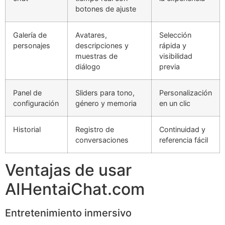
botones de ajuste
Galería de
Avatares,
Selección
personajes
descripciones y
rápida y
muestras de
visibilidad
diálogo
previa
Panel de
Sliders para tono,
Personalización
configuración
género y memoria
en un clic
Historial
Registro de
Continuidad y
conversaciones
referencia fácil
Ventajas de usar
AIHentaiChat.com
Entretenimiento inmersivo