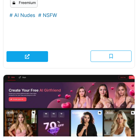
Freemium
#
AI Nudes
#
NSFW