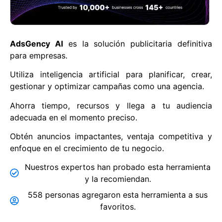
AdsGency AI
es la solución publicitaria definitiva
para empresas.
Utiliza inteligencia artificial para planificar, crear,
gestionar y optimizar campañas como una agencia.
Ahorra tiempo, recursos y llega a tu audiencia
adecuada en el momento preciso.
Obtén anuncios impactantes, ventaja competitiva y
enfoque en el crecimiento de tu negocio.
Nuestros expertos han probado esta herramienta
y la recomiendan.
558 personas agregaron esta herramienta a sus
favoritos.