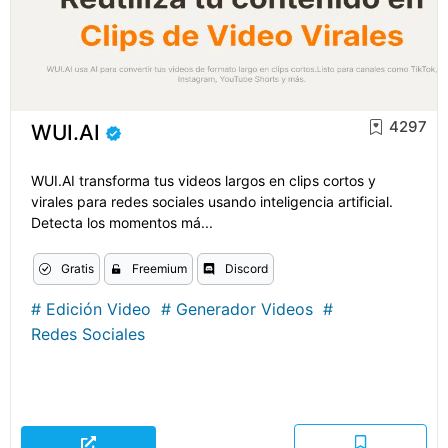
4297
WUI.AI
WUI.AI transforma tus videos largos en clips cortos y
virales para redes sociales usando inteligencia artificial.
Detecta los momentos má...
Gratis
Freemium
Discord
#
Edición Video
#
Generador Videos
#
Redes Sociales