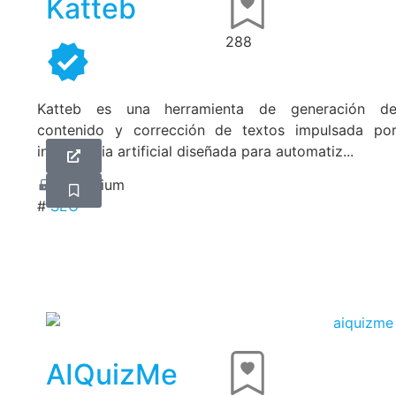
Katteb
288
Katteb es una herramienta de generación d
contenido y corrección de textos impulsada po
inteligencia artificial diseñada para automatiz...
Freemium
#
SEO
AIQuizMe