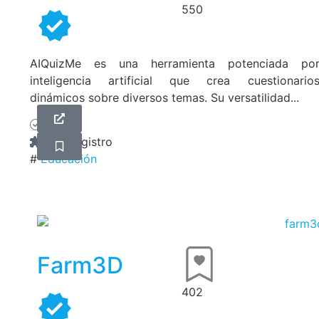
550
AIQuizMe es una herramienta potenciada po
inteligencia artificial que crea cuestionario
dinámicos sobre diversos temas. Su versatilidad...
Gratis
Sin Registro
#
Educación
Farm3D
402