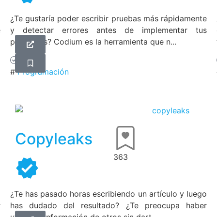
a
¿Te gustaría poder escribir pruebas más rápidamente
e
y detectar errores antes de implementar tus
proyectos? Codium es la herramienta que n...
Gratis
#
Programación
Copyleaks
363
a
¿Te has pasado horas escribiendo un artículo y luego
r
has dudado del resultado? ¿Te preocupa haber