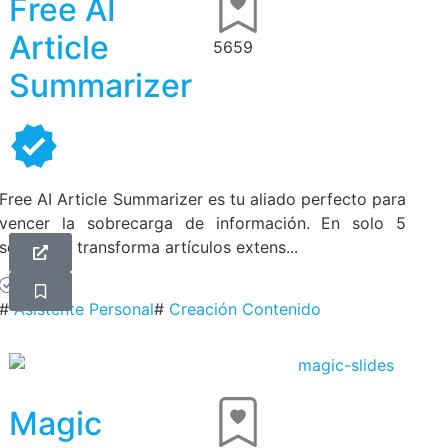
Free AI
Article
5659
Summarizer
Free AI Article Summarizer es tu aliado perfecto para
vencer la sobrecarga de información. En solo 5
segundos transforma artículos extens...
Gratis
#
Asistente Personal
#
Creación Contenido
Magic