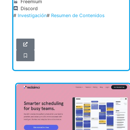
Freemium
Discord
#
Investigación
#
Resumen de Contenidos