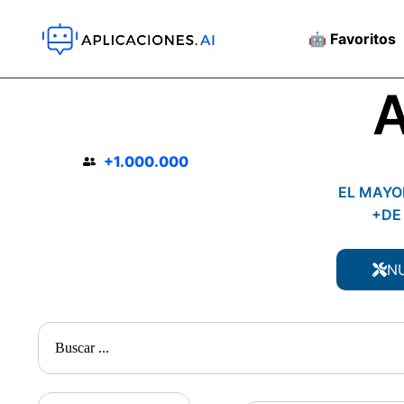
🤖 Favoritos
A
+1.000.000
EL MAYOR
+DE
N