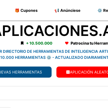
🎁 Cupones
📢 Anúnciese
⚙️ R
PLICACIONES.
+ 10.500.000
Patrocina tu Herram
 DIRECTORIO DE HERRAMIENTAS DE INTELIGENCIA ARTI
 10.000 HERRAMIENTAS ⚙️ - ACTUALIZADO DIARIAMEN
UEVAS HERRAMIENTAS
APLICACIÓN ALEAT