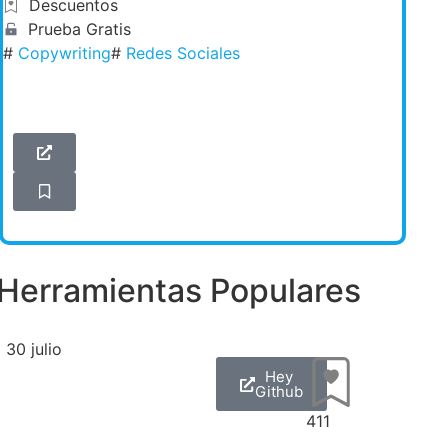
Descuentos
Prueba Gratis
#
Copywriting
#
Redes Sociales
Herramientas Populares
30 julio
Hey
Github
411