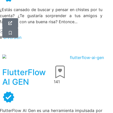
¿Estás cansado de buscar y pensar en chistes por tu
cuenta? ¿Te gustaría sorprender a tus amigos y
familiares con una buena risa? Entonce...
Gratis
#
Diversión
FlutterFlow
AI GEN
141
FlutterFlow AI Gen es una herramienta impulsada por