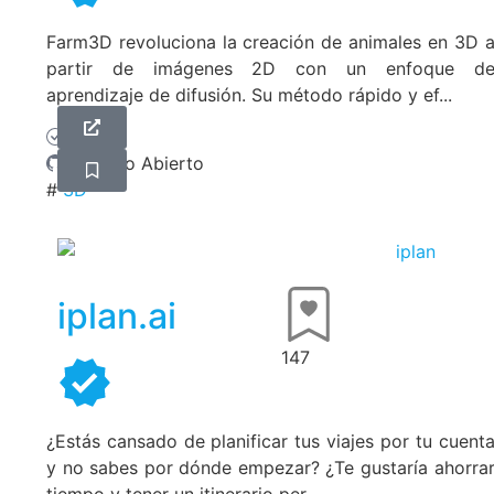
Farm3D revoluciona la creación de animales en 3D 
partir de imágenes 2D con un enfoque d
aprendizaje de difusión. Su método rápido y ef...
Gratis
Codigo Abierto
#
3D
iplan.ai
147
¿Estás cansado de planificar tus viajes por tu cuent
y no sabes por dónde empezar? ¿Te gustaría ahorra