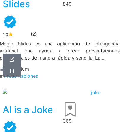
Slides
849
(2)
1,0
Magic Slides es una aplicación de inteligencia
artificial que ayuda a crear presentaciones
profesionales de manera rápida y sencilla. La ...
Freemium
#
Presentaciones
AI is a Joke
369